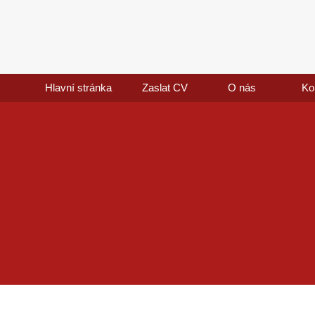
Hlavní stránka
Zaslat CV
O nás
Ko