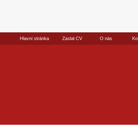
Hlavní stránka
Zaslat CV
O nás
Ko