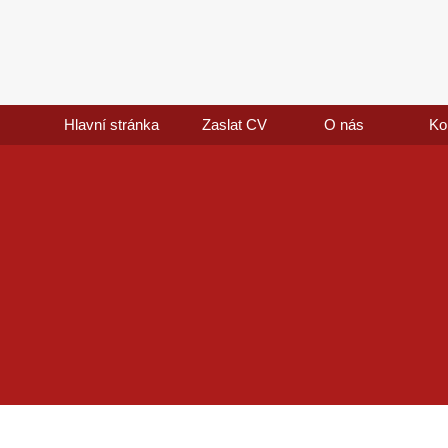
Hlavní stránka
Zaslat CV
O nás
Ko