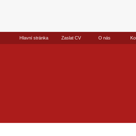
Hlavní stránka
Zaslat CV
O nás
Ko